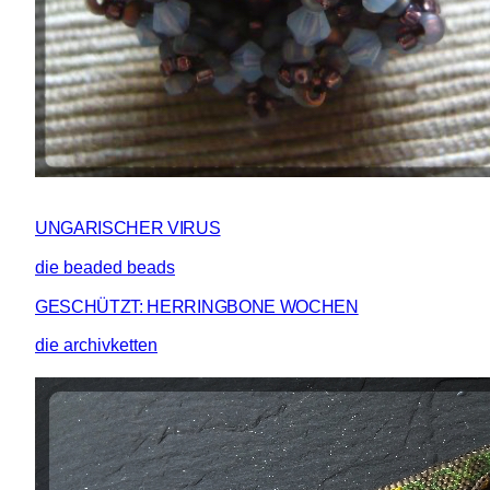
UNGARISCHER VIRUS
die beaded beads
GESCHÜTZT: HERRINGBONE WOCHEN
die archivketten