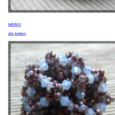
MEINS
die ketten