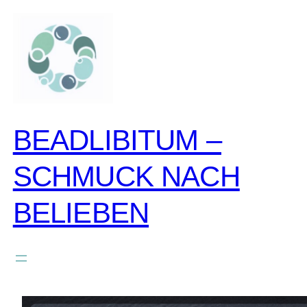
zum
inhalt
springen
BEADLIBITUM –
SCHMUCK NACH
BELIEBEN