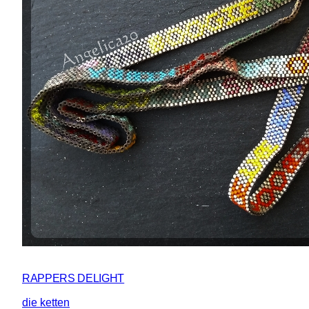
RAPPERS DELIGHT
die ketten