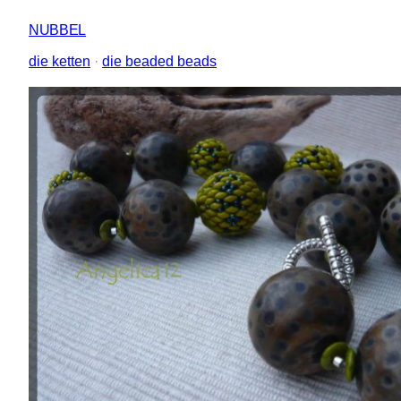
NUBBEL
die ketten
 · 
die beaded beads