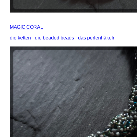
MAGIC CORAL
die ketten
 · 
die beaded beads
 · 
das perlenhäkeln