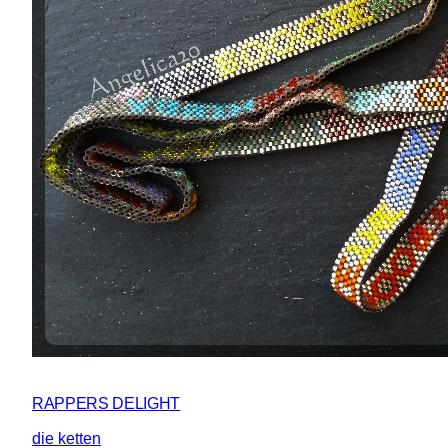
RAPPERS DELIGHT
die ketten