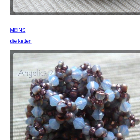
MEINS
die ketten