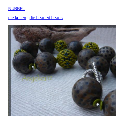
NUBBEL
die ketten
 · 
die beaded beads