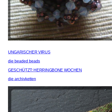
UNGARISCHER VIRUS
die beaded beads
GESCHÜTZT: HERRINGBONE WOCHEN
die archivketten