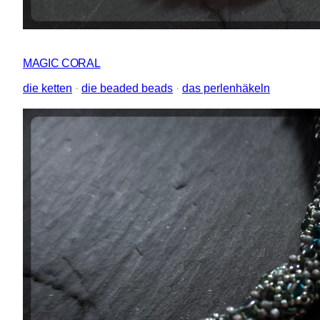
MAGIC CORAL
die ketten
 · 
die beaded beads
 · 
das perlenhäkeln