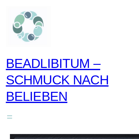
zum
inhalt
springen
BEADLIBITUM –
SCHMUCK NACH
BELIEBEN